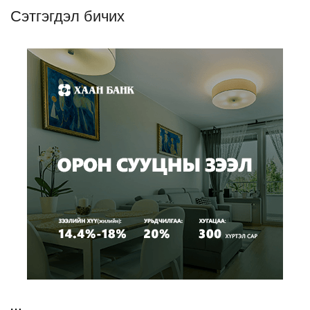
Сэтгэгдэл бичих