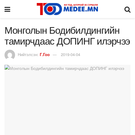
Монголын Бодибилдингийн
тамирчдаас ДОПИНГ илэрчээ
Нийтэлсэн:
Г.Гоо
2019-04-04