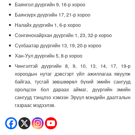
Баянгол дүүргийн 9, 16-р хороо
Баянзүрх дүүргийн 17, 21-р хороо
Налайх дүүргийн 1, 6-р хороо
Сонгинохайрхан дүүргийн 1, 23, 32-р хороо
Сүхбаатар дүүргийн 13, 19, 20-р хороо
Хан-Уул дүүргийн 5, 8-р хороо
Чингэлтэй дүүргийн 8, 9, 10, 13, 14, 17, 19-р
хороодын нутаг дэвсгэрт үйл ажиллагаа явуулж
байгаа, тусгай зөвшөөрөл бүхий эмийн сангууд
оролцсон бол дараах аймаг, дүүргийн эмийн
сангууд тэнцлээ хэмээн Эрүүл мэндийн даатгалын
газраас мэдээлэв.