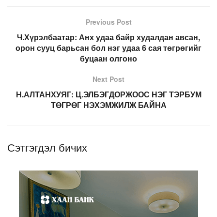
Previous Post
Ч.Хүрэлбаатар: Анх удаа байр худалдан авсан,
орон сууц барьсан бол нэг удаа 6 сая төгрөгийг
буцаан олгоно
Next Post
Н.АЛТАНХУЯГ: Ц.ЭЛБЭГДОРЖООС НЭГ ТЭРБУМ
ТӨГРӨГ НЭХЭМЖИЛЖ БАЙНА
Сэтгэгдэл бичих