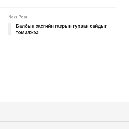
Next Post
Балбын засгийн газрын гурван сайдыг
томилжээ