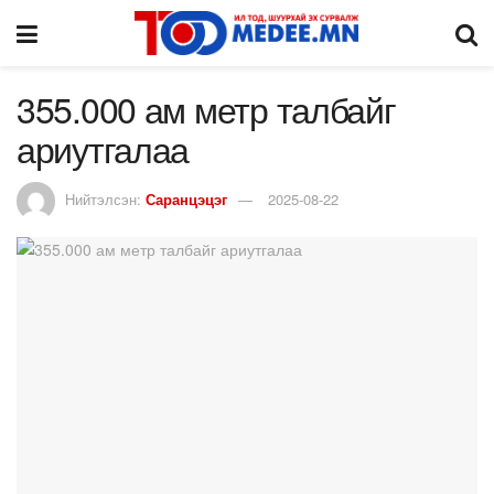
355.000 ам метр талбайг
ариутгалаа
Нийтэлсэн:
Саранцэцэг
2025-08-22