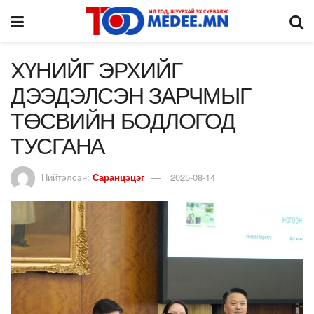
ХҮНИЙГ ЭРХИЙГ
ДЭЭДЭЛСЭН ЗАРЧМЫГ
ТӨСВИЙН БОДЛОГОД
ТУСГАНА
Нийтэлсэн:
Саранцэцэг
2025-08-14