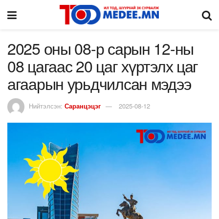
2025 оны 08-р сарын 12-ны
08 цагаас 20 цаг хүртэлх цаг
агаарын урьдчилсан мэдээ
Нийтэлсэн:
Саранцэцэг
2025-08-12