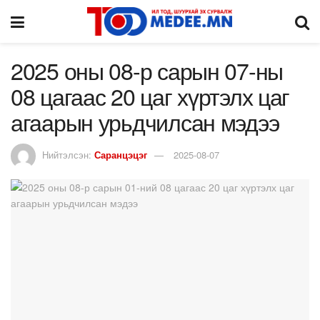
2025 оны 08-р сарын 07-ны
08 цагаас 20 цаг хүртэлх цаг
агаарын урьдчилсан мэдээ
Нийтэлсэн:
Саранцэцэг
2025-08-07