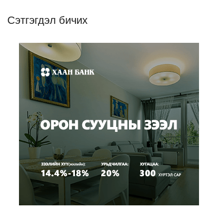
Сэтгэгдэл бичих