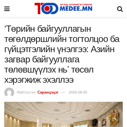
‘Төрийн байгууллагын
төгөлдөршлийн тогтолцоо ба
гүйцэтгэлийн үнэлгээ: Азийн
загвар байгууллага
төлөвшүүлэх нь’ төсөл
хэрэгжиж эхэллээ
Нийтэлсэн:
Саранцэцэг
2025-08-05