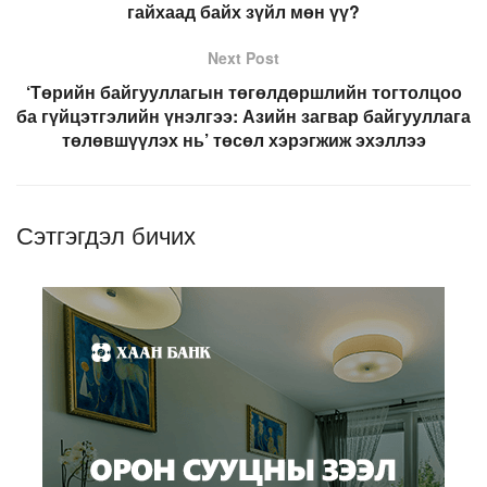
гайхаад байх зүйл мөн үү?
Next Post
‘Төрийн байгууллагын төгөлдөршлийн тогтолцоо
ба гүйцэтгэлийн үнэлгээ: Азийн загвар байгууллага
төлөвшүүлэх нь’ төсөл хэрэгжиж эхэллээ
Сэтгэгдэл бичих