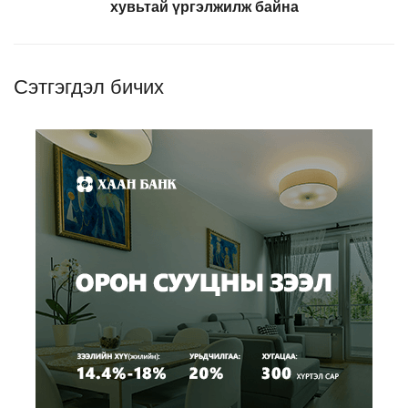
хувьтай үргэлжилж байна
Сэтгэгдэл бичих