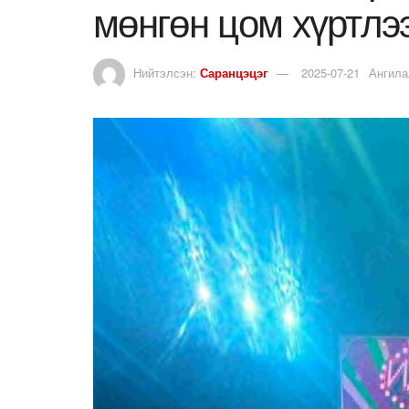
мөнгөн цом хүртлэ
Нийтэлсэн:
Саранцэцэг
2025-07-21
Ангила