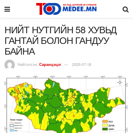
НИЙТ НУТГИЙН 58 ХУВЬД
ГАНТАЙ БОЛОН ГАНДУУ
БАЙНА
Нийтэлсэн:
Саранцэцэг
2025-07-18