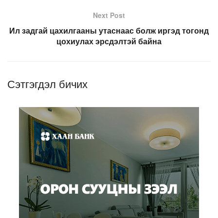
Next Post
Ил задгай цахилгааны утаснаас болж иргэд тогонд
цохиулах эрсдэлтэй байна
Сэтгэгдэл бичих