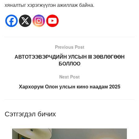
хяналтыг хэрэгжүүлэн ажиллаж байна.
Previous Post
АВТОТЭЭВЭРЧДИЙН УЛСЫН III ЗӨВЛӨГӨӨН
БОЛЛОО
Next Post
Хархорум Олон улсын кино наадам 2025
Сэтгэгдэл бичих