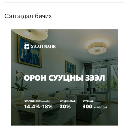
Сэтгэгдэл бичих