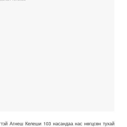
тэй Агнеш Келеши 103 насандаа нас нөгцсөн тухай