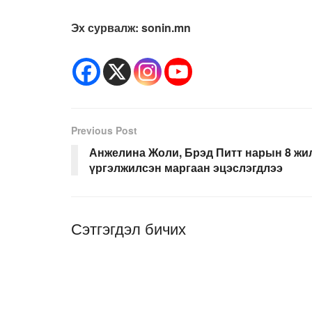
Эх сурвалж: sonin.mn
Previous Post
Анжелина Жоли, Брэд Питт нарын 8 жи
үргэлжилсэн маргаан эцэслэгдлээ
Сэтгэгдэл бичих