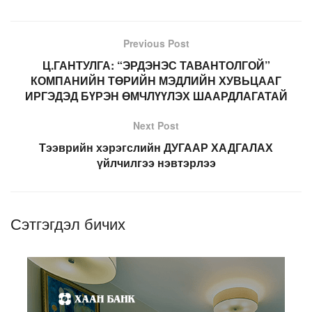
Previous Post
Ц.ГАНТУЛГА: “ЭРДЭНЭС ТАВАНТОЛГОЙ”
КОМПАНИЙН ТӨРИЙН МЭДЛИЙН ХУВЬЦААГ
ИРГЭДЭД БҮРЭН ӨМЧЛҮҮЛЭХ ШААРДЛАГАТАЙ
Next Post
Тээврийн хэрэгслийн ДУГААР ХАДГАЛАХ
үйлчилгээ нэвтэрлээ
Сэтгэгдэл бичих