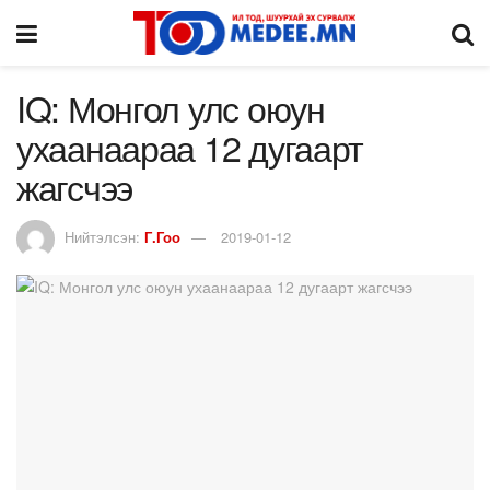
IQ: Монгол улс оюун
ухаанаараа 12 дугаарт
жагсчээ
Нийтэлсэн:
Г.Гоо
2019-01-12