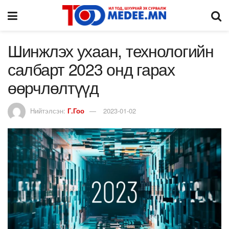
Шинжлэх ухаан, технологийн
салбарт 2023 онд гарах
өөрчлөлтүүд
Нийтэлсэн:
Г.Гоо
2023-01-02