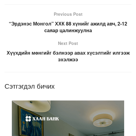
Previous Post
“Эрдэнэс Монгол” ХХК 88 хүнийг ажилд авч, 2-12
саяар цалинжуулна
Next Post
Хүүхдийн мөнгийг бэлнээр авах хүсэлтийг илгээж
эхэлжээ
Сэтгэгдэл бичих