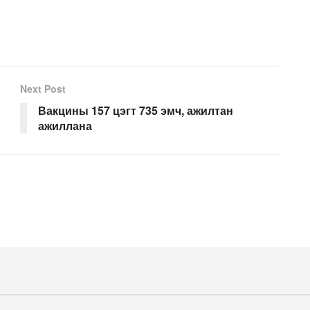
Next Post
Вакцины 157 цэгт 735 эмч, ажилтан
ажиллана