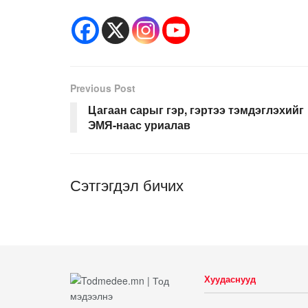
Previous Post
Цагаан сарыг гэр, гэртээ тэмдэглэхийг
ЭМЯ-наас уриалав
Сэтгэгдэл бичих
Хуудаснууд