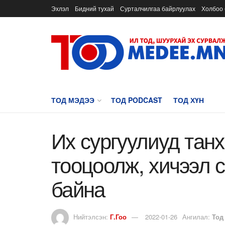
Эхлэл
Бидний тухай
Сурталчилгаа байрлуулах
Холбоо 
ТОД МЭДЭЭ
ТОД PODCAST
ТОД ХҮН
Их сургуулиуд тан
тооцоолж, хичээл с
байна
Нийтэлсэн:
Г.Гоо
2022-01-26
Ангилал:
Тод