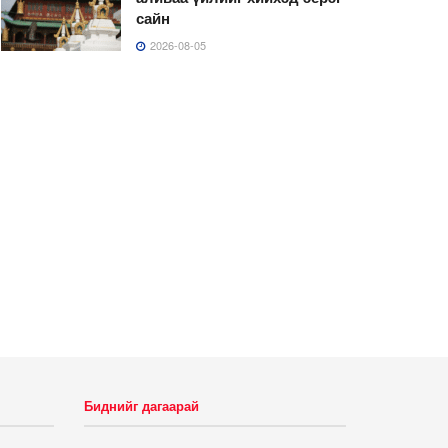
сайн
2026-08-05
Биднийг дагаарай