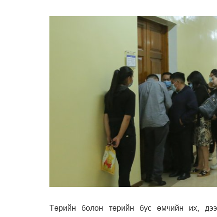
Төрийн болон төрийн бус өмчийн их, дээ