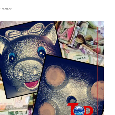
 мэдээ