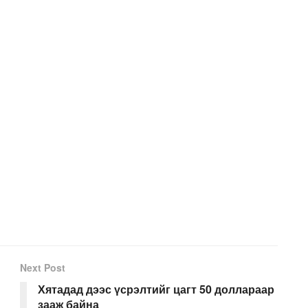
Next Post
Хятадад дээс үсрэлтийг цагт 50 доллараар
зааж байна