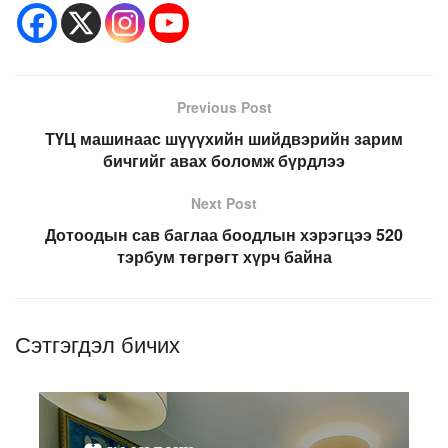
Previous Post
ТҮЦ машинаас шүүүхийн шийдвэрийн зарим
бичгийг авах боломж бүрдлээ
Next Post
Дотоодын сав баглаа боодлын хэрэгцээ 520
тэрбум төгрөгт хүрч байна
Сэтгэгдэл бичих