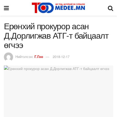
Ерөнхий прокурор асан
Д.Дорлигжав АТГ-т байцаалт
өгчээ
Нийтэлсэн:
Г.Гоо
2018-12-17