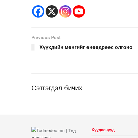
Previous Post
Хүүхдийн мөнгийг өнөөдрөөс олгоно
Сэтгэгдэл бичих
Хуудаснууд