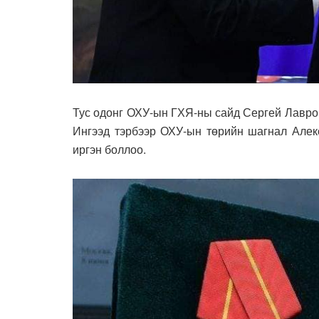
Тус одонг ОХУ-ын ГХЯ-ны сайд Сергей Лавров 
Ингээд тэрбээр ОХУ-ын төрийн шагнал Алек
иргэн боллоо.