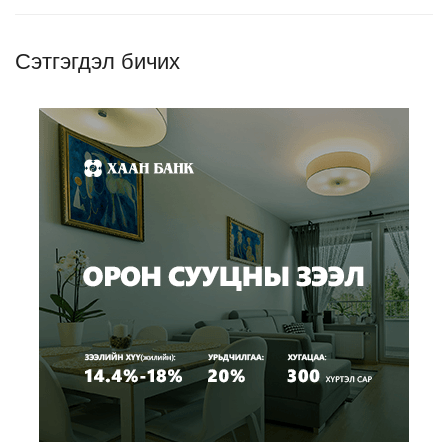
Сэтгэгдэл бичих