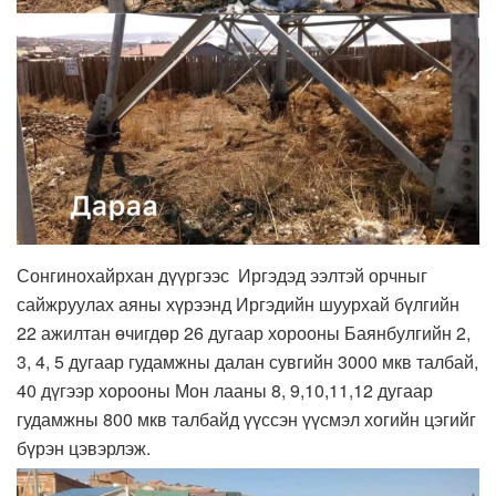
Сонгинохайрхан дүүргээс Иргэдэд ээлтэй орчныг
сайжруулах аяны хүрээнд Иргэдийн шуурхай бүлгийн
22 ажилтан өчигдөр 26 дугаар хорооны Баянбулгийн 2,
3, 4, 5 дугаар гудамжны далан сувгийн 3000 мкв талбай,
40 дүгээр хорооны Мон лааны 8, 9,10,11,12 дугаар
гудамжны 800 мкв талбайд үүссэн үүсмэл хогийн цэгийг
бүрэн цэвэрлэж.