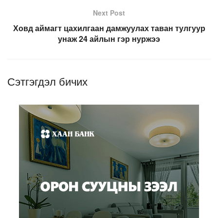
Next Post
Ховд аймагт цахилгаан дамжуулах таван тулгуур
унаж 24 айлын гэр нуржээ
Сэтгэгдэл бичих