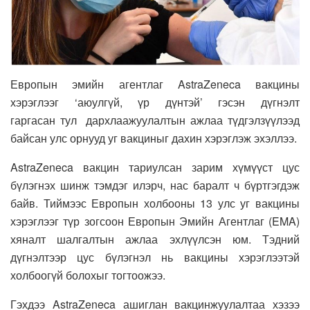
Европын эмийн агентлаг AstraZeneca вакцины
хэрэглээг ‘аюулгүй, үр дүнтэй’ гэсэн дүгнэлт
гаргасан
тул дархлаажуулалтын ажлаа түдгэлзүүлээд
байсан улс орнууд уг вакциныг дахин хэрэглэж эхэллээ.
AstraZeneca вакцин тариулсан зарим хүмүүст цус
бүлэгнэх шинж тэмдэг илэрч, нас баралт ч бүртгэгдэж
байв. Тиймээс Европын холбооны 13 улс уг вакцины
хэрэглээг түр зогсоон Европын Эмийн Агентлаг (EMA)
хяналт шалгалтын ажлаа эхлүүлсэн юм. Тэдний
дүгнэлтээр цус бүлэгнэл нь вакцины хэрэглээтэй
холбоогүй болохыг тогтоожээ.
Гэхдээ AstraZeneca ашиглан вакцинжуулалтаа хэзээ