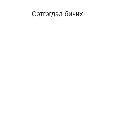
Сэтгэгдэл бичих