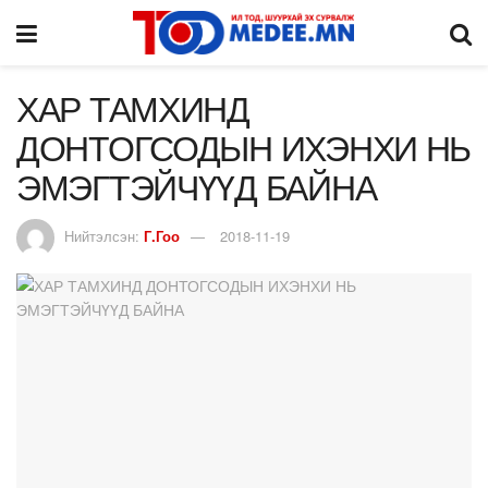
ХАР ТАМХИНД
ДОНТОГСОДЫН ИХЭНХИ НЬ
ЭМЭГТЭЙЧҮҮД БАЙНА
Нийтэлсэн:
Г.Гоо
2018-11-19