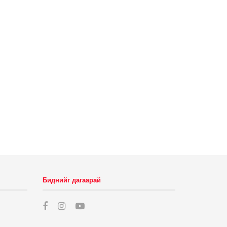
Биднийг дагаарай