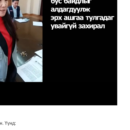
. Үүнд: