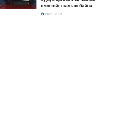
эмэгтэйг шалгаж байна
2026-08-05