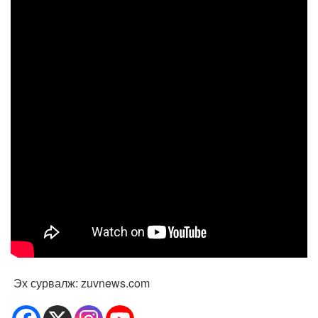
Эх сурвалж: zuvnews.com