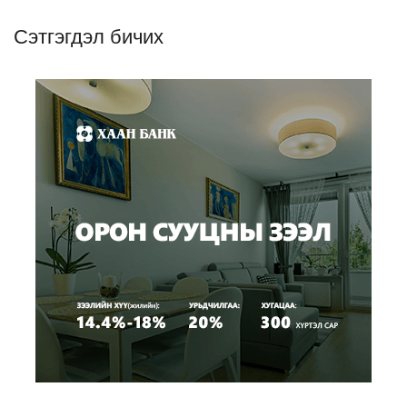
Сэтгэгдэл бичих