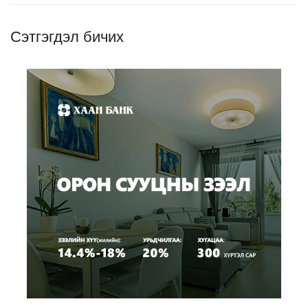
Сэтгэгдэл бичих