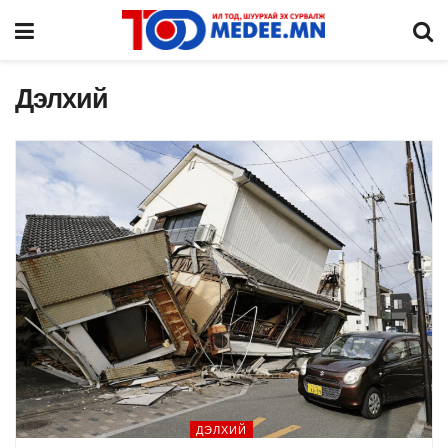
Дэлхий
ДЭЛХИЙ