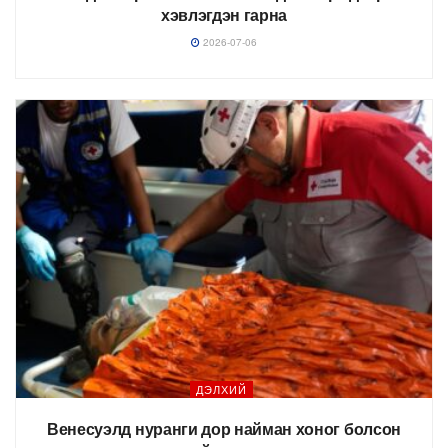
хэвлэгдэн гарна
2026-07-06
ДЭЛХИЙ
Венесуэлд нуранги дор найман хоног болсон