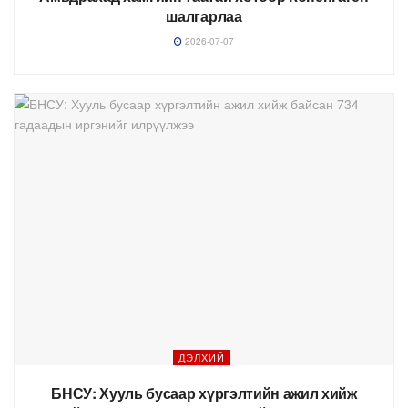
шалгарлаа
2026-07-07
ДЭЛХИЙ
БНСУ: Хууль бусаар хүргэлтийн ажил хийж