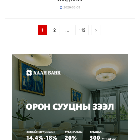
2026-06-09
1
2
…
112