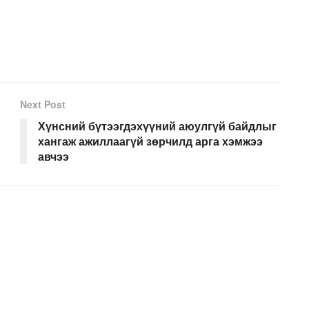
Next Post
Хүнсний бүтээгдэхүүний аюулгүй байдлыг
хангаж ажиллаагүй зөрчилд арга хэмжээ
авчээ