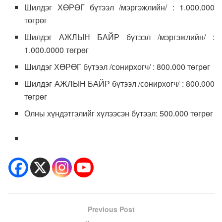
Шилдэг ХӨРӨГ бүтээл /мэргэжлийн/ : 1.000.000
төгрөг
Шилдэг АЖЛЫН БАЙР бүтээл /мэргэжлийн/ :
1.000.0000 төгрөг
Шилдэг ХӨРӨГ бүтээл /сонирхогч/ : 800.000 төгрөг
Шилдэг АЖЛЫН БАЙР бүтээл /сонирхогч/ : 800.000
төгрөг
Олны хүндэтгэлийг хүлээсэн бүтээл: 500.000 төгрөг
Previous Post