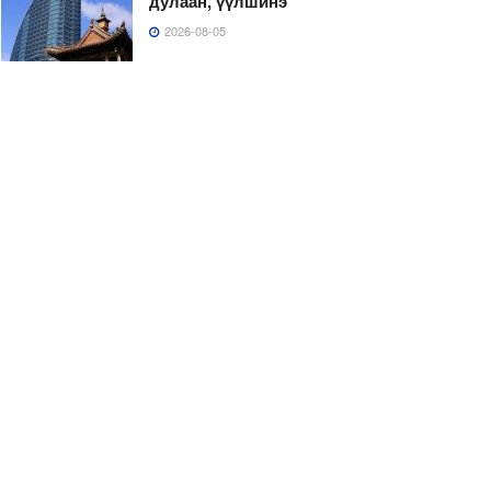
дулаан, үүлшинэ
2026-08-05