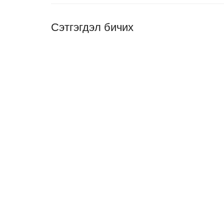
Сэтгэгдэл бичих