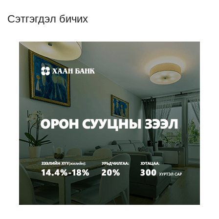
Сэтгэгдэл бичих