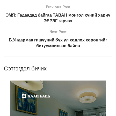
Previous Post
ЭМЯ: Гадаадад байгаа ТАВАН монгол хүний хариу
ЭЕРЭГ гарчээ
Next Post
Б.Ундармаа гишүүний бүх үл хөдлөх хөрөнгийг
битүүмжилсэн байна
Сэтгэгдэл бичих