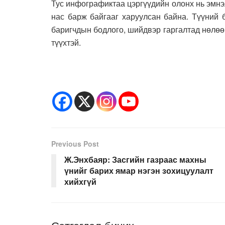
Тус инфографиктаа цэргүүдийн олонх нь эмнэ
нас барж байгааг харуулсан байна. Түүний 
баригчдын бодлого, шийдвэр гаргалтад нөлөө
түүхтэй.
Previous Post
Ж.Энхбаяр: Засгийн газраас махны
үнийг барих ямар нэгэн зохицуулалт
хийхгүй