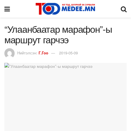
“Улаанбаатар марафон”-ы
маршрут гарчээ
Нийтэлсэн:
Г.Гоо
2019-05-09