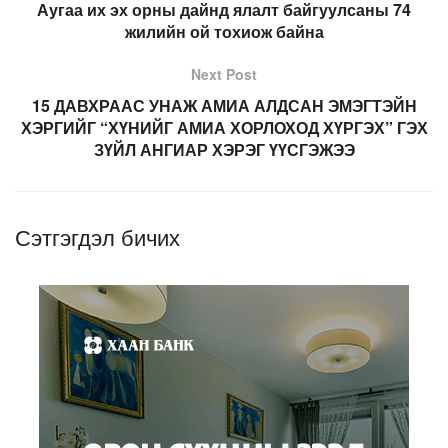
Аугаа их эх орны дайнд ялалт байгуулсаны 74
жилийн ой тохиож байна
Next Post
15 ДАВХРААС УНАЖ АМИА АЛДСАН ЭМЭГТЭЙН
ХЭРГИЙГ “ХҮНИЙГ АМИА ХОРЛОХОД ХҮРГЭХ” ГЭХ
ЗҮЙЛ АНГИАР ХЭРЭГ ҮҮСГЭЖЭЭ
Сэтгэгдэл бичих