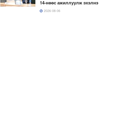
14-нөөс ажиллуулж эхэлнэ
2026-08-06