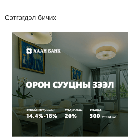
Сэтгэгдэл бичих