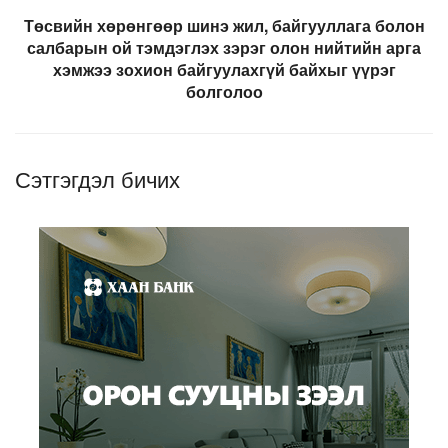
Төсвийн хөрөнгөөр шинэ жил, байгууллага болон
салбарын ой тэмдэглэх зэрэг олон нийтийн арга
хэмжээ зохион байгуулахгүй байхыг үүрэг
болголоо
Сэтгэгдэл бичих