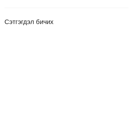
Сэтгэгдэл бичих