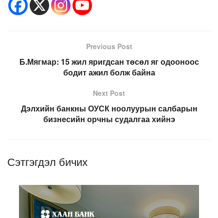
Previous Post
Б.Мягмар: 15 жил яригдсан төсөл яг одооноос
бодит ажил болж байна
Next Post
Дэлхийн банкны ОУСК ноолуурын салбарын
бизнесийн орчны судалгаа хийнэ
Сэтгэгдэл бичих