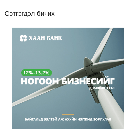
Сэтгэгдэл бичих