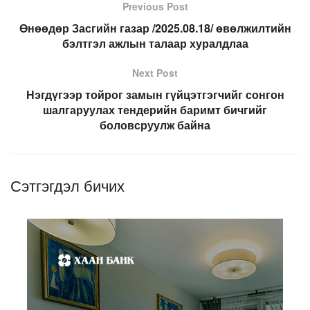
Previous Post
Өнөөдөр Засгийн газар /2025.08.18/ өвөлжилтийн
бэлтгэл ажлын талаар хуралдлаа
Next Post
Нэгдүгээр тойрог замын гүйцэтгэгчийг сонгон
шалгаруулах тендерийн баримт бичгийг
боловсруулж байна
Сэтгэгдэл бичих