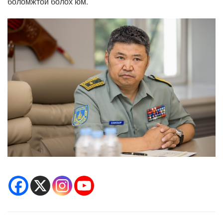
боломжтой болох юм.