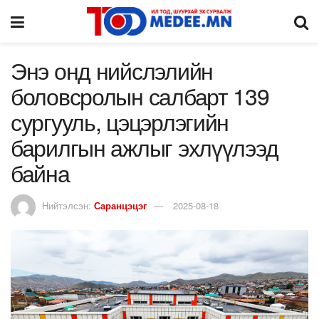
Энэ онд нийслэлийн
боловсролын салбарт 139
сургууль, цэцэрлэгийн
барилгын ажлыг эхлүүлээд
байна
Нийтэлсэн:
Саранцэцэг
2025-08-18